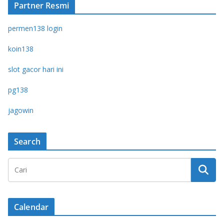
Partner Resmi
permen138 login
koin138
slot gacor hari ini
pg138
jagowin
Search
Calendar