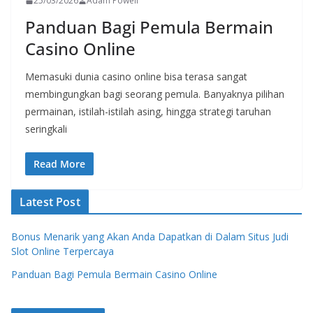
25/03/2026
Adam Powell
Panduan Bagi Pemula Bermain
Casino Online
Memasuki dunia casino online bisa terasa sangat
membingungkan bagi seorang pemula. Banyaknya pilihan
permainan, istilah-istilah asing, hingga strategi taruhan
seringkali
Read More
Latest Post
Bonus Menarik yang Akan Anda Dapatkan di Dalam Situs Judi
Slot Online Terpercaya
Panduan Bagi Pemula Bermain Casino Online