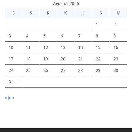
Agustus 2026
S
S
R
K
J
S
M
1
2
3
4
5
6
7
8
9
10
11
12
13
14
15
16
17
18
19
20
21
22
23
24
25
26
27
28
29
30
31
« Jun