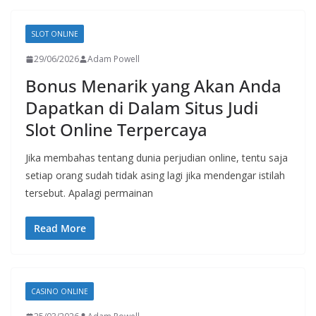
SLOT ONLINE
29/06/2026
Adam Powell
Bonus Menarik yang Akan Anda
Dapatkan di Dalam Situs Judi
Slot Online Terpercaya
Jika membahas tentang dunia perjudian online, tentu saja
setiap orang sudah tidak asing lagi jika mendengar istilah
tersebut. Apalagi permainan
Read More
CASINO ONLINE